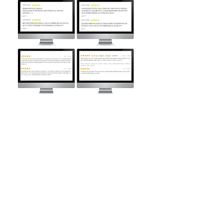
세계최대 이미지사이트, 게티
이미지 사용업체
저작권 걱정없는 1억개 이상의 방대한 컨텐츠
로 만들어내는 디자인퀄리티