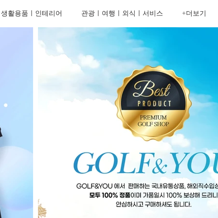
ㅣ생활용품ㅣ인테리어
관광ㅣ여행ㅣ외식ㅣ서비스
+더보기